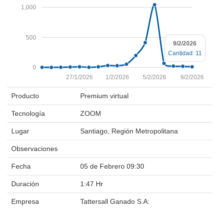
1,000
500
9/2/2026
Cantidad: 11
0
27/1/2026
1/2/2026
5/2/2026
9/2/2026
Producto
Premium virtual
Tecnología
ZOOM
Lugar
Santiago, Región Metropolitana
Observaciones
Fecha
05 de Febrero 09:30
Duración
1:47 Hr
Empresa
Tattersall Ganado S.A: