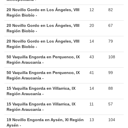
20 Novillo Gordo en Los Ángeles, VIII
12
82
Región Biobío -
20 Novillo Gordo en Los Ángeles, VIII
20
67
Región Biobío -
20 Novillo Gordo en Los Ángeles, VIII
14
79
Región Biobío -
50 Vaquilla Engorda en Perquenco, IX
43
108
Región Araucanía -
50 Vaquilla Engorda en Perquenco, IX
41
99
Región Araucanía -
15 Vaquilla Engorda en Villarrica, IX
14
88
Región Araucanía -
15 Vaquilla Engorda en Villarrica, IX
11
57
Región Araucanía -
19 Novillo Engorda en Aysén, XI Región
13
104
Aysén -