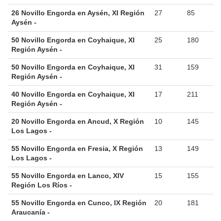
26 Novillo Engorda en Aysén, XI Región
27
85
Aysén -
50 Novillo Engorda en Coyhaique, XI
25
180
Región Aysén -
50 Novillo Engorda en Coyhaique, XI
31
159
Región Aysén -
40 Novillo Engorda en Coyhaique, XI
17
211
Región Aysén -
20 Novillo Engorda en Ancud, X Región
10
145
Los Lagos -
55 Novillo Engorda en Fresia, X Región
13
149
Los Lagos -
55 Novillo Engorda en Lanco, XIV
15
155
Región Los Ríos -
55 Novillo Engorda en Cunco, IX Región
20
181
Araucanía -