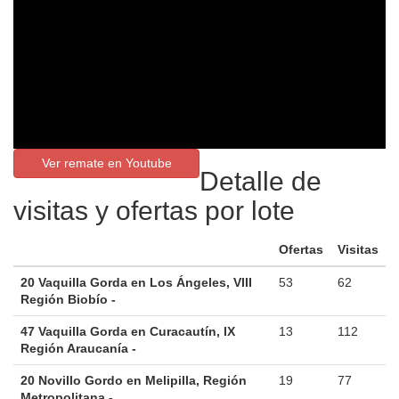
Ver remate en Youtube
Detalle de
visitas y ofertas por lote
Ofertas
Visitas
20 Vaquilla Gorda en Los Ángeles, VIII
53
62
Región Biobío -
47 Vaquilla Gorda en Curacautín, IX
13
112
Región Araucanía -
20 Novillo Gordo en Melipilla, Región
19
77
Metropolitana -