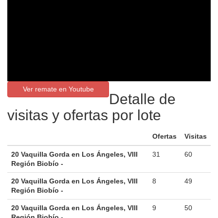
Ver remate en Youtube
Detalle de
visitas y ofertas por lote
Ofertas
Visitas
20 Vaquilla Gorda en Los Ángeles, VIII
31
60
Región Biobío -
20 Vaquilla Gorda en Los Ángeles, VIII
8
49
Región Biobío -
20 Vaquilla Gorda en Los Ángeles, VIII
9
50
Región Biobío -