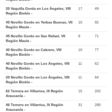
20 Vaquilla Gorda en Los Ángeles, VIII
17
49
Región Biobío -
45 Novillo Gordo en Yerbas Buenas, VII
10
92
Región Maule -
45 Novillo Gordo en San Rafael, VII
8
71
Región Maule -
40 Novillo Gordo en Cabrero, VIII
10
77
Región Biobío -
40 Novillo Gordo en Los Ángeles, VIII
11
62
Región Biobío -
20 Novillo Gordo en Los Ángeles, VIII
11
64
Región Biobío -
62 Ternera en Villarrica, IX Región
15
202
Araucanía -
46 Ternero en Villarrica, IX Región
31
280
Araucanía -